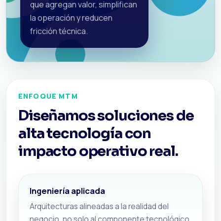
que agregan valor, simplifican
la operación y reducen
fricción técnica.
ENFOQUE MTM
Diseñamos soluciones de
alta tecnología con
impacto operativo real.
Ingeniería aplicada
Arquitecturas alineadas a la realidad del
negocio, no solo al componente tecnológico.