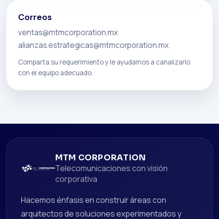
Correos
ventas@mtmcorporation.mx
alianzas.estrategicas@mtmcorporation.mx
Comparta su requerimiento y le ayudamos a canalizarlo
con el equipo adecuado.
MTM CORPORATION
Telecomunicaciones con visión
corporativa
Hacemos énfasis en construir áreas con
arquitectos de soluciones experimentados y