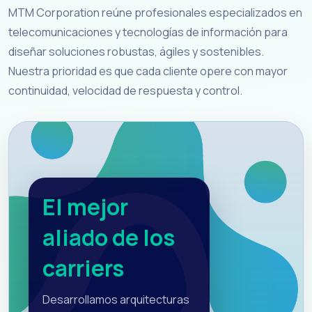
MTM Corporation reúne profesionales especializados en
telecomunicaciones y tecnologías de información para
diseñar soluciones robustas, ágiles y sostenibles.
Nuestra prioridad es que cada cliente opere con mayor
continuidad, velocidad de respuesta y control.
El mejor
aliado de los
carriers
Desarrollamos arquitecturas