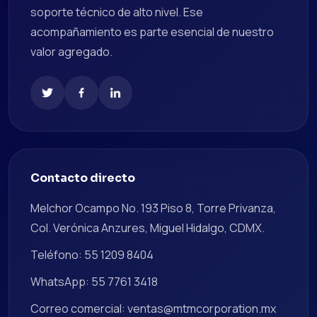
soporte técnico de alto nivel. Ese
acompañamiento es parte esencial de nuestro
valor agregado.
Contacto directo
Melchor Ocampo No. 193 Piso 8, Torre Privanza,
Col. Verónica Anzures, Miguel Hidalgo, CDMX.
Teléfono: 55 1209 8404
WhatsApp: 55 7761 3418
Correo comercial: ventas@mtmcorporation.mx