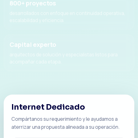
800+ proyectos
desarrollados con enfoque en continuidad operativa,
escalabilidad y eficiencia.
Capital experto
arquitectos de solución y especialistas listos para
acompañar cada etapa.
Internet Dedicado
Compártanos su requerimiento y le ayudamos a
aterrizar una propuesta alineada a su operación.