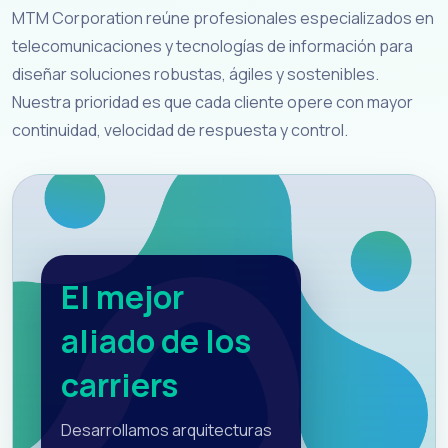
MTM Corporation reúne profesionales especializados en
telecomunicaciones y tecnologías de información para
diseñar soluciones robustas, ágiles y sostenibles.
Nuestra prioridad es que cada cliente opere con mayor
continuidad, velocidad de respuesta y control.
El mejor
aliado de los
carriers
Desarrollamos arquitecturas