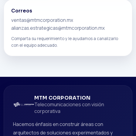
Correos
ventas@mtmcorporation.mx
alianzas.estrategicas@mtmcorporation.mx
Comparta su requerimiento y le ayudamos a canalizarlo
con el equipo adecuado.
MTM CORPORATION
Telecomunicaciones con visión
corporativa
Hacemos énfasis en construir áreas con
arquitectos de soluciones experimentados y