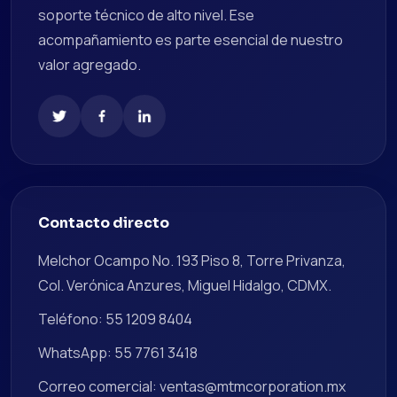
soporte técnico de alto nivel. Ese
acompañamiento es parte esencial de nuestro
valor agregado.
Contacto directo
Melchor Ocampo No. 193 Piso 8, Torre Privanza,
Col. Verónica Anzures, Miguel Hidalgo, CDMX.
Teléfono: 55 1209 8404
WhatsApp: 55 7761 3418
Correo comercial: ventas@mtmcorporation.mx