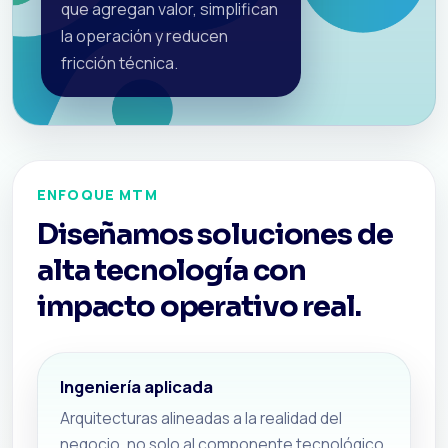
que agregan valor, simplifican
la operación y reducen
fricción técnica.
ENFOQUE MTM
Diseñamos soluciones de
alta tecnología con
impacto operativo real.
Ingeniería aplicada
Arquitecturas alineadas a la realidad del
negocio, no solo al componente tecnológico.