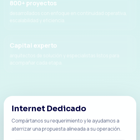
800+ proyectos
desarrollados con enfoque en continuidad operativa,
escalabilidad y eficiencia.
Capital experto
arquitectos de solución y especialistas listos para
acompañar cada etapa.
Internet Dedicado
Compártanos su requerimiento y le ayudamos a
aterrizar una propuesta alineada a su operación.